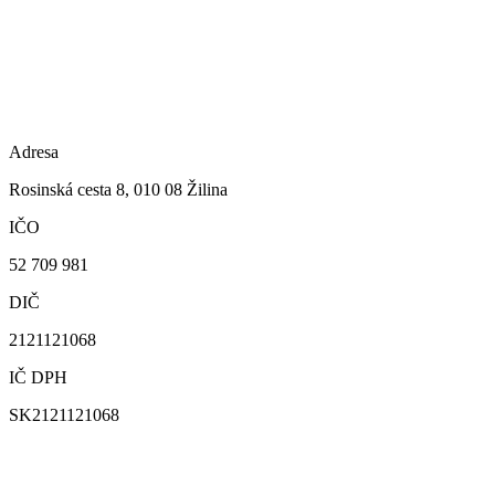
Adresa
Rosinská cesta 8, 010 08 Žilina
IČO
52 709 981
DIČ
2121121068
IČ DPH
SK2121121068