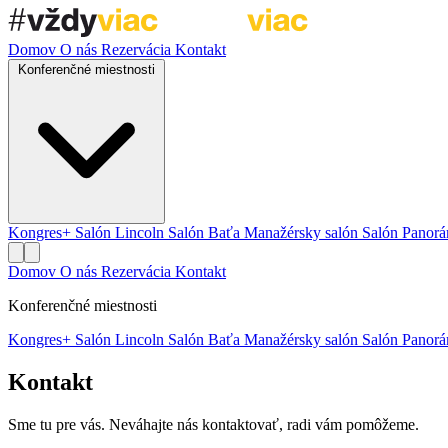
Domov
O nás
Rezervácia
Kontakt
Konferenčné miestnosti
Kongres+
Salón Lincoln
Salón Baťa
Manažérsky salón
Salón Panor
Domov
O nás
Rezervácia
Kontakt
Konferenčné miestnosti
Kongres+
Salón Lincoln
Salón Baťa
Manažérsky salón
Salón Panor
Kontakt
Sme tu pre vás. Neváhajte nás kontaktovať, radi vám pomôžeme.