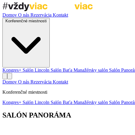
Domov
O nás
Rezervácia
Kontakt
Konferenčné miestnosti
Kongres+
Salón Lincoln
Salón Baťa
Manažérsky salón
Salón Panor
Domov
O nás
Rezervácia
Kontakt
Konferenčné miestnosti
Kongres+
Salón Lincoln
Salón Baťa
Manažérsky salón
Salón Panor
SALÓN PANORÁMA