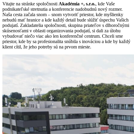
Vitajte na stránke spoločnosti
Akadémia +, s.r.o.
, kde Vaše
podnikateľské stretnutia a konferencie nadobudnú nový rozmer.
Naša cesta začala snom – snom vytvoriť priestor, kde myšlienky
nebudú mať hranice a kde každý detail bude slúžiť úspechu Vašich
podujatí. Zakladatelia spoločnosti, skupina priateľov s dlhoročnými
skúsenosťami v oblasti organizovania podujatí, si dali za úlohu
vybudovať niečo viac ako len konferenčné centrum. Chceli sme
priestor, kde by sa profesionalita snúbila s inováciou a kde by každý
klient cítil, že jeho potreby sú na prvom mieste.