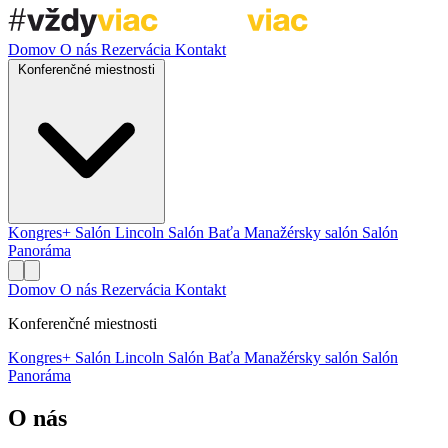
Domov
O nás
Rezervácia
Kontakt
Konferenčné miestnosti
Kongres+
Salón Lincoln
Salón Baťa
Manažérsky salón
Salón
Panoráma
Domov
O nás
Rezervácia
Kontakt
Konferenčné miestnosti
Kongres+
Salón Lincoln
Salón Baťa
Manažérsky salón
Salón
Panoráma
O nás