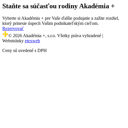
Staňte sa súčasťou rodiny Akadémia +
Vyberte si Akadémiu + pre Vaše ďalšie podujatie a zažite rozdiel,
ktorý prinesie úspech Vašim podnikateľským cieľom.
Rezervovať
© 2026 Akadémia +, s.r.o. Všetky práva vyhradené |
Webstránky
etexweb
Ceny sú uvedené s DPH