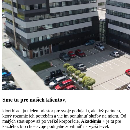
Sme tu pre našich klientov,
ktorí hľadajú nielen priestor pre svoje podujatia, ale tiež partnera,
ktorý rozumie ich potrebám a vie im ponúknuť služby na mieru. Od
malých start-upov až po veľké korporácie,
Akadémia +
je tu pre
každého, kto chce svoje podujatie zdvihnúť na vyšší level.