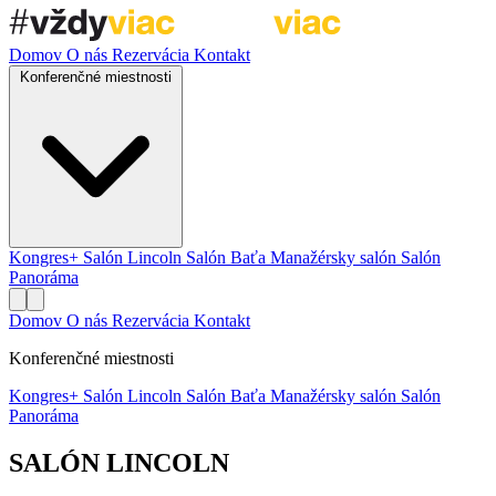
Domov
O nás
Rezervácia
Kontakt
Konferenčné miestnosti
Kongres+
Salón Lincoln
Salón Baťa
Manažérsky salón
Salón
Panoráma
Domov
O nás
Rezervácia
Kontakt
Konferenčné miestnosti
Kongres+
Salón Lincoln
Salón Baťa
Manažérsky salón
Salón
Panoráma
SALÓN LINCOLN