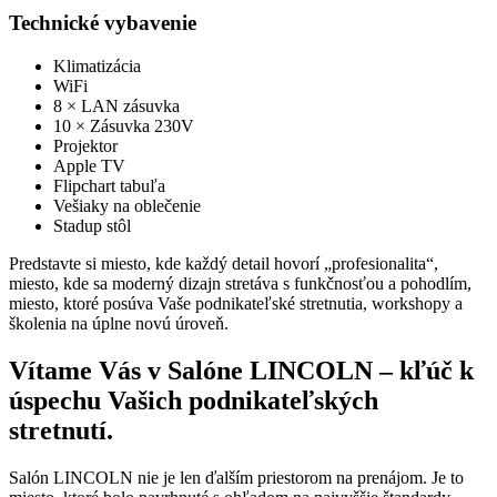
Technické vybavenie
Klimatizácia
WiFi
8 × LAN zásuvka
10 × Zásuvka 230V
Projektor
Apple TV
Flipchart tabuľa
Vešiaky na oblečenie
Stadup stôl
Predstavte si miesto, kde každý detail hovorí „profesionalita“,
miesto, kde sa moderný dizajn stretáva s funkčnosťou a pohodlím,
miesto, ktoré posúva Vaše podnikateľské stretnutia, workshopy a
školenia na úplne novú úroveň.
Vítame Vás v Salóne LINCOLN – kľúč k
úspechu Vašich podnikateľských
stretnutí.
Salón LINCOLN nie je len ďalším priestorom na prenájom. Je to