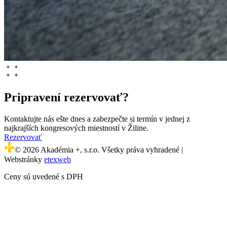
Pripravení rezervovať?
Kontaktujte nás ešte dnes a zabezpečte si termín v jednej z
najkrajších kongresových miestností v Žiline.
Rezervovať
© 2026 Akadémia +, s.r.o. Všetky práva vyhradené |
Webstránky
etexweb
Ceny sú uvedené s DPH